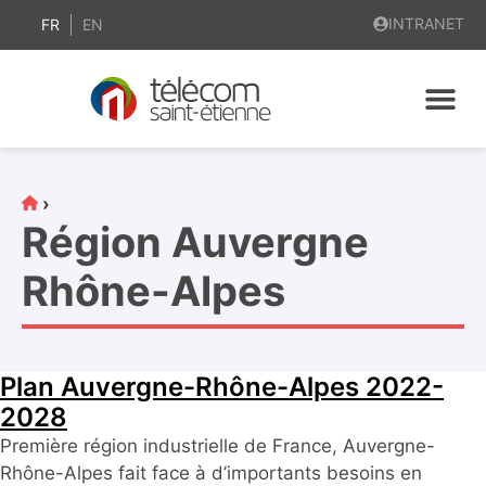
contenu
INTRANET
principal
FR
EN
›
Région Auvergne
Rhône-Alpes
Plan Auvergne-Rhône-Alpes 2022-
2028
Première région industrielle de France, Auvergne-
Rhône-Alpes fait face à d’importants besoins en