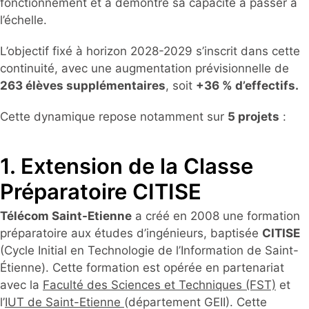
fonctionnement et a démontré sa capacité à passer à
l’échelle.
L’objectif fixé à horizon 2028-2029 s’inscrit dans cette
continuité, avec une augmentation prévisionnelle de
263 élèves supplémentaires
, soit
+36 % d’effectifs.
Cette dynamique repose notamment sur
5 projets
:
1. Extension de la Classe
Préparatoire CITISE
Télécom Saint-Etienne
a créé en 2008 une formation
préparatoire aux études d’ingénieurs, baptisée
CITISE
(Cycle Initial en Technologie de l’Information de Saint-
Étienne). Cette formation est opérée en partenariat
avec la
Faculté des Sciences et Techniques (FST)
et
l’
IUT de Saint-Etienne
(département GEII). Cette