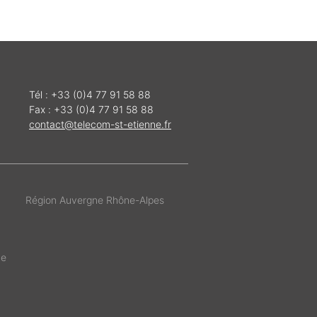
Tél : +33 (0)4 77 91 58 88
Fax : +33 (0)4 77 91 58 88
contact@telecom-st-etienne.fr
Région Auvergne Rhône-Alpes
de