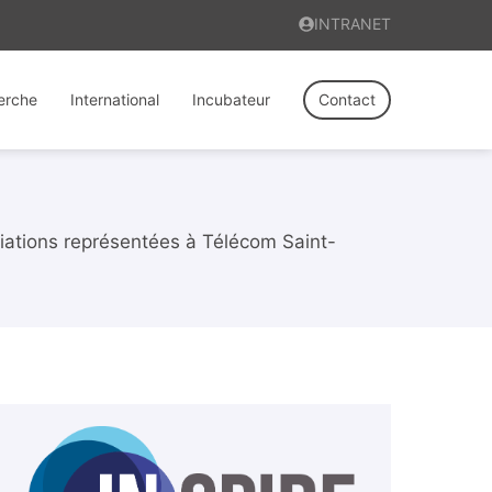
INTRANET
erche
International
Incubateur
Contact
iations représentées à Télécom Saint-