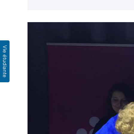
Vie étudiante