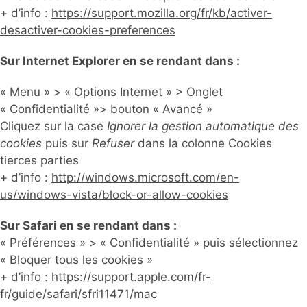
+ d’info :
https://support.mozilla.org/fr/kb/activer-
desactiver-cookies-preferences
Sur Internet Explorer en se rendant dans :
« Menu » > « Options Internet » > Onglet
« Confidentialité »> bouton « Avancé »
Cliquez sur la case
Ignorer la gestion automatique des
cookies
puis sur
Refuser
dans la colonne Cookies
tierces parties
+ d’info :
http://windows.microsoft.com/en-
us/windows-vista/block-or-allow-cookies
Sur Safari en se rendant dans :
« Préférences » > « Confidentialité » puis sélectionnez
« Bloquer tous les cookies »
+ d’info :
https://support.apple.com/fr-
fr/guide/safari/sfri11471/mac