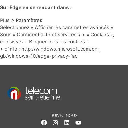
Sur Edge en se rendant dans :
Plus > Paramètres
Sélectionnez « Afficher les paramètres avancés »
Sous » Confidentialité et services » > « Cookies »,
choisissez « Bloquer tous les cookies »
+ d’info :
http://windows.microsoft.com/en-
gb/windows-10/edge-privacy-faq
SUIVEZ NOUS