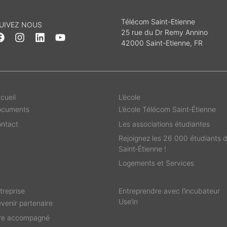
Télécom Saint-Etienne
UIVEZ NOUS
25 rue du Dr Remy Annino
42000 Saint-Etienne, FR
cueil
L’école
ocuments
L’école Télécom Saint‑Étienne
ntact
Les associations étudiantes
Rejoignez les 26 000 étudiants 
Saint‑Étienne !
Logements et Services
treprise
Entreprendre avec l’incubateur
Use’in
venir partenaire
re accompagné