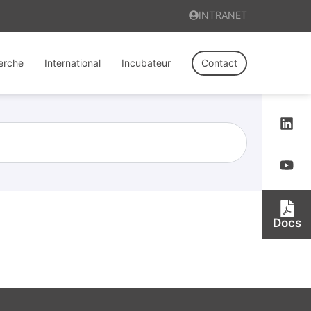
INTRANET
erche
International
Incubateur
Contact
Docs