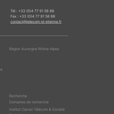
Tél : +33 (0)4 77 91 58 88
Fax : +33 (0)4 77 91 58 88
contact@telecom-st-etienne.fr
Région Auvergne Rhône-Alpes
de
Recherche
Domaines de recherche
Institut Carnot Télécom & Société