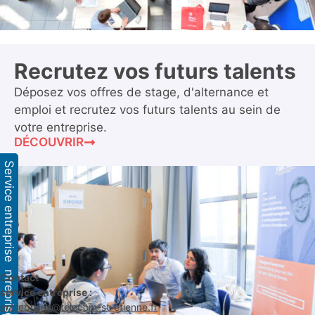
Recrutez vos futurs talents
Déposez vos offres de stage, d'alternance et
emploi et recrutez vos futurs talents au sein de
votre entreprise.
DÉCOUVRIR
Service entreprise
Service entreprise
Contact
service entreprise :
entreprises@telecom-st-etienne.fr