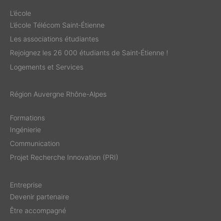
L’école
L’école Télécom Saint‑Étienne
Les associations étudiantes
Rejoignez les 26 000 étudiants de Saint‑Étienne !
Logements et Services
Région Auvergne Rhône-Alpes
Formations
Ingénierie
Communication
Projet Recherche Innovation (PRI)
Entreprise
Devenir partenaire
Être accompagné