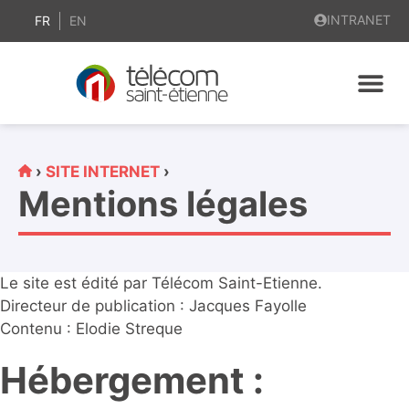
contenu
INTRANET
principal
FR
EN
›
SITE INTERNET
›
Mentions légales
Le site est édité par Télécom Saint-Etienne.
Directeur de publication : Jacques Fayolle
Contenu : Elodie Streque
Hébergement :