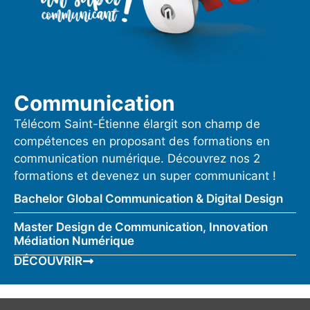
Communication
Télécom Saint-Étienne élargit son champ de
compétences en proposant des formations en
communication numérique. Découvrez nos 2
formations et devenez un super communicant !
Bachelor Global Communication & Digital Design
Master Design de Communication, Innovation
Médiation Numérique
DÉCOUVRIR