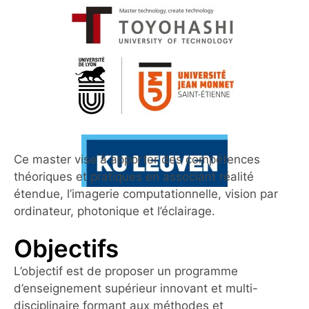
Ce master vise à apporter des compétences
théoriques et pratiques en associant réalité
étendue, l’imagerie computationnelle, vision par
ordinateur, photonique et l’éclairage.
Objectifs
L’objectif est de proposer un programme
d’enseignement supérieur innovant et multi-
disciplinaire formant aux méthodes et