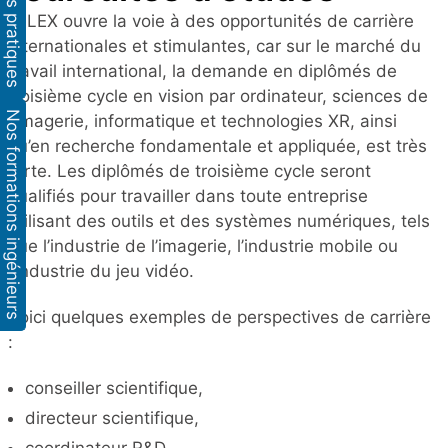
Infos pratiques
IMLEX ouvre la voie à des opportunités de carrière
internationales et stimulantes, car sur le marché du
travail international, la demande en diplômés de
troisième cycle en vision par ordinateur, sciences de
Nos formations ingénieurs
l’imagerie, informatique et technologies XR, ainsi
qu’en recherche fondamentale et appliquée, est très
forte. Les diplômés de troisième cycle seront
qualifiés pour travailler dans toute entreprise
utilisant des outils et des systèmes numériques, tels
que l’industrie de l’imagerie, l’industrie mobile ou
l’industrie du jeu vidéo.
Voici quelques exemples de perspectives de carrière
:
conseiller scientifique,
directeur scientifique,