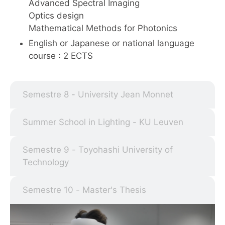
Advanced Spectral Imaging
Optics design
Mathematical Methods for Photonics
English or Japanese or national language
course : 2 ECTS
Semestre 8 - University Jean Monnet
Summer School in Lighting - KU Leuven
Semestre 9 - Toyohashi University of
Technology
Semestre 10 - Master's Thesis