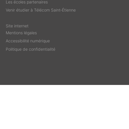
Les écoles partenaires
Venir étudier à Télécom Saint‑Étienne
Site internet
Mentions légales
Accessibilité numérique
Politique de confidentialité