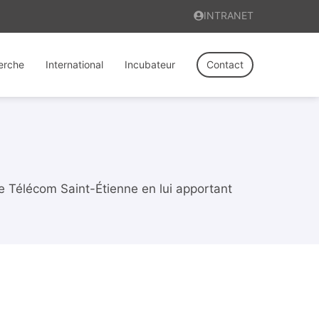
INTRANET
erche
International
Incubateur
Contact
Télécom Saint-Étienne en lui apportant