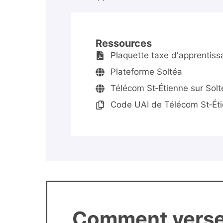
Ressources
Plaquette taxe d'apprentiss
Plateforme Soltéa
Télécom St‑Étienne sur Solté
Code UAI de Télécom St‑Ét
Comment verser