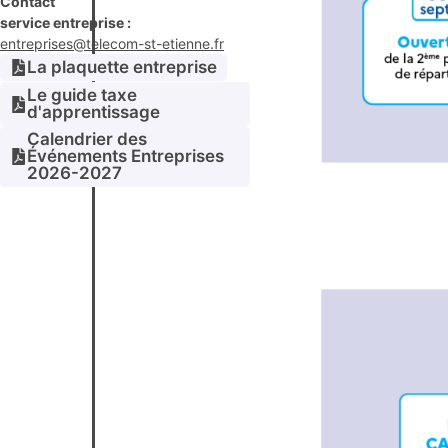
Contact
service entreprise :
entreprises@telecom-st-etienne.fr
La plaquette entreprise
Le guide taxe
d'apprentissage
Calendrier des
Événements Entreprises
2026-2027