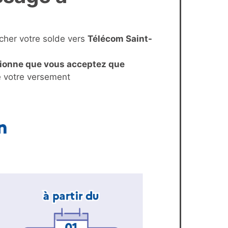
écher votre solde vers
Télécom Saint-
tionne que vous acceptez que
e votre versement