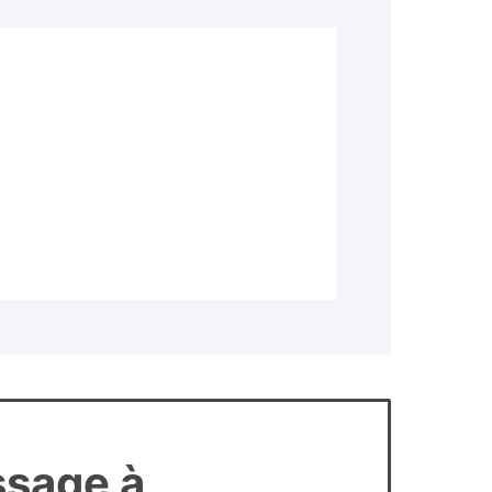
ssage à