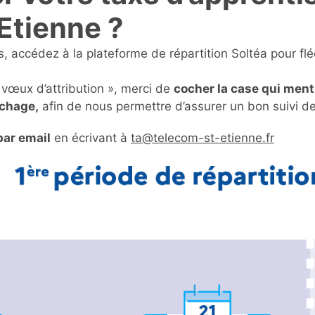
Etienne ?
, accédez à la plateforme de répartition Soltéa pour fl
 vœux d’attribution », merci de
cocher la case qui men
échage,
afin de nous permettre d’assurer un bon suivi d
par email
en écrivant à
ta@telecom-st-etienne.fr