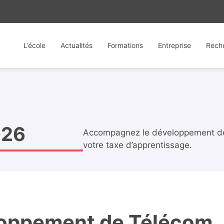
L’école
Actualités
Formations
Entreprise
Rech
026
Accompagnez le développement de 
votre taxe d’apprentissage.
loppement de Télécom