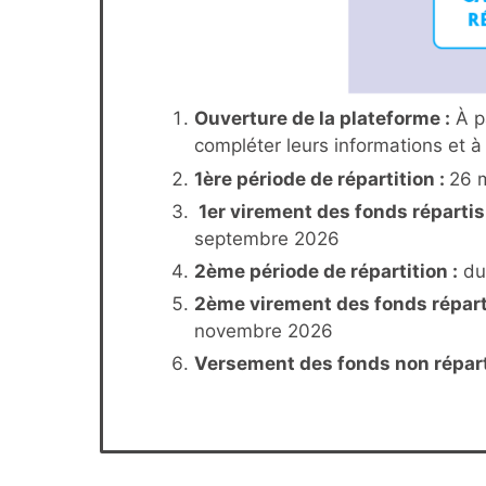
Ouverture
de la plateforme :
À pa
compléter leurs informations et 
1ère période de répartition :
26 
1er virement des fonds réparti
septembre 2026
2ème période de répartition :
du
2ème virement des fonds répart
novembre 2026
Versement des fonds non répart