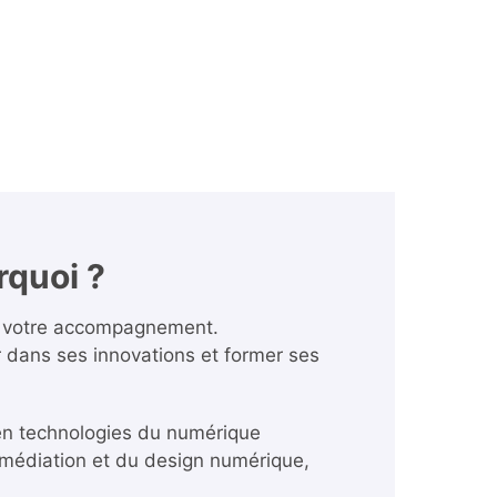
rquoi ?
de votre accompagnement.
r dans ses innovations et former ses
 en technologies du numérique
 médiation et du design numérique,