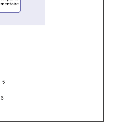
u 5
26