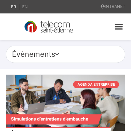
INTRANET
FR
EN
Évènements
AGENDA ENTREPRISE