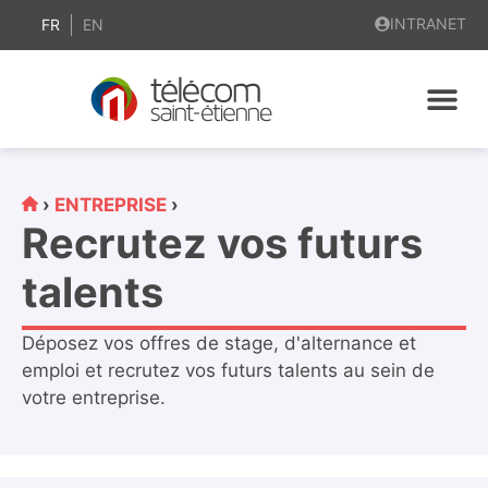
contenu
INTRANET
principal
FR
EN
›
ENTREPRISE
›
Recrutez vos futurs
talents
Déposez vos offres de stage, d'alternance et
emploi et recrutez vos futurs talents au sein de
votre entreprise.