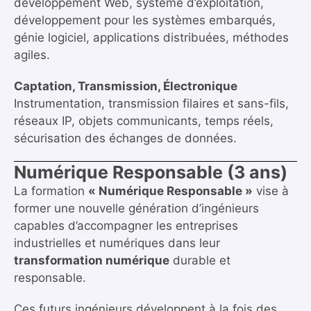
développement Web, système d’exploitation,
développement pour les systèmes embarqués,
génie logiciel, applications distribuées, méthodes
agiles.
Captation, Transmission, Électronique
Instrumentation, transmission filaires et sans-fils,
réseaux IP, objets communicants, temps réels,
sécurisation des échanges de données.
Numérique Responsable (3 ans)
La formation
« Numérique Responsable »
vise à
former une nouvelle génération d’ingénieurs
capables d’accompagner les entreprises
industrielles et numériques dans leur
transformation numérique
durable et
responsable.
Ces futurs ingénieurs développent à la fois des