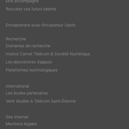
Être accompagné
Recrutez vos futurs talents
Entreprendre avec l’incubateur Use’in
Recherche
Domaines de recherche
Institut Carnot Télécom & Société Numérique
Les laboratoires d’appuis
Plateformes technologiques
International
Les écoles partenaires
Venir étudier à Télécom Saint‑Étienne
Site internet
Mentions légales