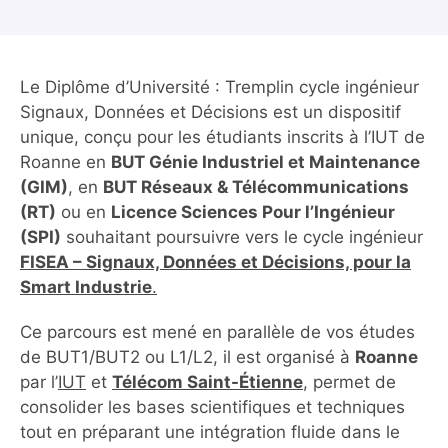
Le Diplôme d’Université : Tremplin cycle ingénieur
Signaux, Données et Décisions est un dispositif
unique, conçu pour les étudiants inscrits à l’IUT de
Roanne en
BUT Génie Industriel et Maintenance
(GIM)
, en
BUT Réseaux & Télécommunications
(RT)
ou en
Licence Sciences Pour l’Ingénieur
(SPI)
souhaitant poursuivre vers le cycle ingénieur
FISEA – Signaux, Données et Décisions, pour la
Smart Industrie
.
Ce parcours est mené en parallèle de vos études
de BUT1/BUT2 ou L1/L2, il est organisé à
Roanne
par l’
IUT
et
Télécom Saint-Étienne
, permet de
consolider les bases scientifiques et techniques
tout en préparant une intégration fluide dans le