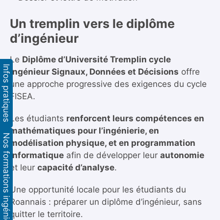
Un tremplin vers le diplôme
d’ingénieur
Le
Diplôme d’Université Tremplin cycle
Infos pratiques
ingénieur Signaux, Données et Décisions
offre
une approche progressive des exigences du cycle
FISEA.
Les étudiants
renforcent leurs compétences en
mathématiques pour l’ingénierie, en
Nos formations ingénieurs
modélisation physique, et en programmation
informatique
afin de développer leur
autonomie
et leur
capacité d’analyse
.
Une opportunité locale pour les étudiants du
Roannais : préparer un diplôme d’ingénieur, sans
quitter le territoire.