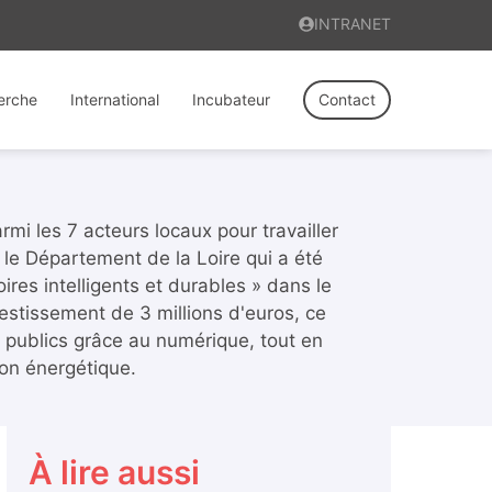
INTRANET
erche
International
Incubateur
Contact
mi les 7 acteurs locaux pour travailler
 le Département de la Loire qui a été
toires intelligents et durables » dans le
stissement de 3 millions d'euros, ce
s publics grâce au numérique, tout en
ion énergétique.
À lire aussi