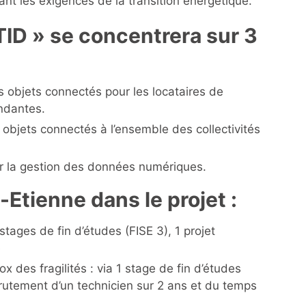
nt les exigences de la transition énergétique.
TID » se concentrera sur 3
s objets connectés pour les locataires de
ndantes.
objets connectés à l’ensemble des collectivités
our la gestion des données numériques.
-Etienne dans le projet :
tages de fin d’études (FISE 3), 1 projet
e
x des fragilités : via 1 stage de fin d’études
recrutement d’un technicien sur 2 ans et du temps