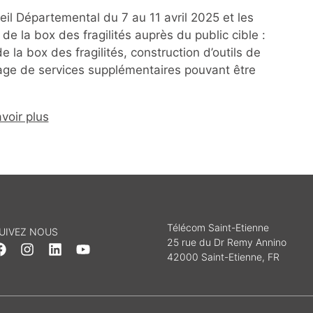
il Départemental du 7 au 11 avril 2025 et les
de la box des fragilités auprès du public cible :
la box des fragilités, construction d’outils de
ypage de services supplémentaires pouvant être
voir plus
Télécom Saint-Etienne
UIVEZ NOUS
25 rue du Dr Remy Annino
42000 Saint-Etienne, FR