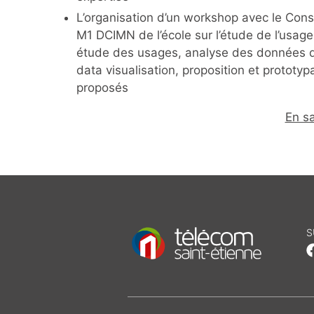
L’organisation d’un workshop avec le Conse
M1 DCIMN de l’école sur l’étude de l’usage 
étude des usages, analyse des données de 
data visualisation, proposition et protot
proposés
En sa
S