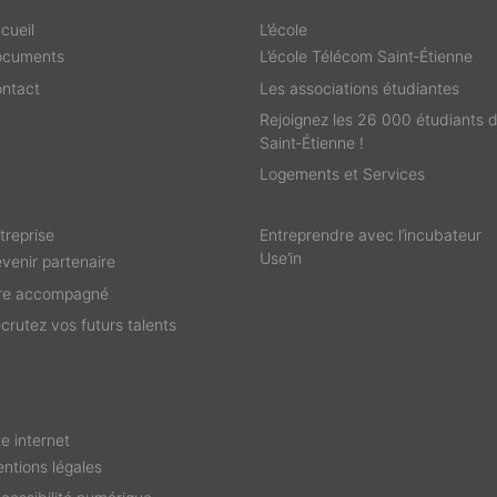
cueil
L’école
ocuments
L’école Télécom Saint‑Étienne
ntact
Les associations étudiantes
Rejoignez les 26 000 étudiants 
Saint‑Étienne !
Logements et Services
treprise
Entreprendre avec l’incubateur
Use’in
venir partenaire
re accompagné
crutez vos futurs talents
te internet
ntions légales