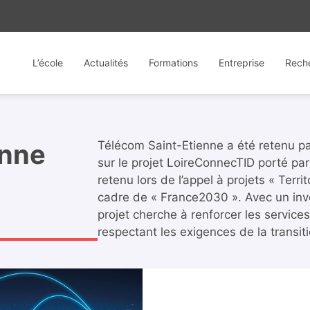
L’école
Actualités
Formations
Entreprise
Rech
enne
Télécom Saint-Etienne a été retenu par
sur le projet LoireConnecTID porté par
retenu lors de l’appel à projets « Terri
cadre de « France2030 ». Avec un inve
projet cherche à renforcer les service
respectant les exigences de la transit