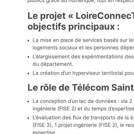
publics grâce au numérique, tout en respecta
Le projet « LoireConnec
objectifs principaux :
La mise en place de services basés sur le
logements sociaux et les personnes dépe
L’élargissement des expérimentations des 
du département.
La création d’un hyperviseur territorial p
Le rôle de Télécom Saint
La conception d’un lac de données : via 2 s
ingénierie (FISE 2) et du temps d’expertis
L’évaluation des flux de transports de la bo
(FISE 3), 1 projet ingénierie (FISE 2), le 
expertise