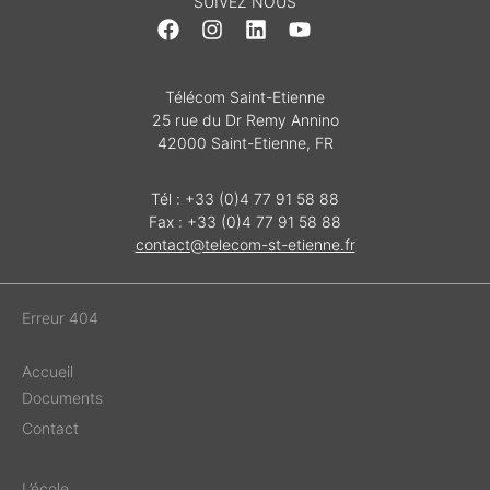
SUIVEZ NOUS
Télécom Saint-Etienne
25 rue du Dr Remy Annino
42000 Saint-Etienne, FR
Tél : +33 (0)4 77 91 58 88
Fax : +33 (0)4 77 91 58 88
contact@telecom-st-etienne.fr
Erreur 404
Accueil
Documents
Contact
L’école