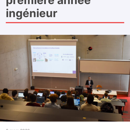
première année
ingénieur