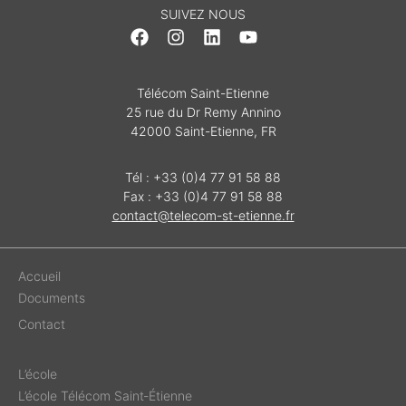
SUIVEZ NOUS
Télécom Saint-Etienne
25 rue du Dr Remy Annino
42000 Saint-Etienne, FR
Tél : +33 (0)4 77 91 58 88
Fax : +33 (0)4 77 91 58 88
contact@telecom-st-etienne.fr
Accueil
Documents
Contact
L’école
L’école Télécom Saint‑Étienne