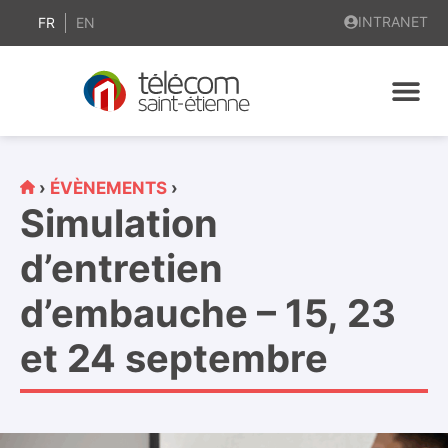
contenu
INTRANET
principal
FR
EN
›
ÉVÈNEMENTS
›
Simulation
d’entretien
d’embauche – 15, 23
et 24 septembre