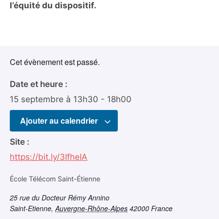
l’équité du dispositif.
Cet évènement est passé.
Date et heure :
15 septembre
à
13h30
-
18h00
Ajouter au calendrier
Site :
https://bit.ly/3IfheIA
École Télécom Saint-Étienne
25 rue du Docteur Rémy Annino
Saint-Etienne
,
Auvergne-Rhône-Alpes
42000
France