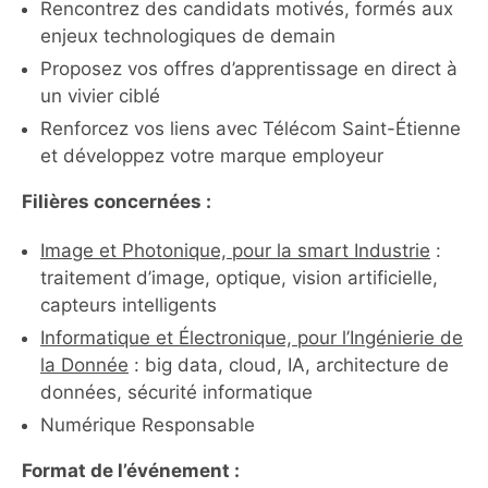
Rencontrez des candidats motivés, formés aux
enjeux technologiques de demain
Proposez vos offres d’apprentissage en direct à
un vivier ciblé
Renforcez vos liens avec Télécom Saint-Étienne
et développez votre marque employeur
Filières concernées :
Image et Photonique, pour la smart Industrie
:
traitement d’image, optique, vision artificielle,
capteurs intelligents
Informatique et Électronique, pour l’Ingénierie de
la Donnée
: big data, cloud, IA, architecture de
données, sécurité informatique
Numérique Responsable
Format de l’événement :