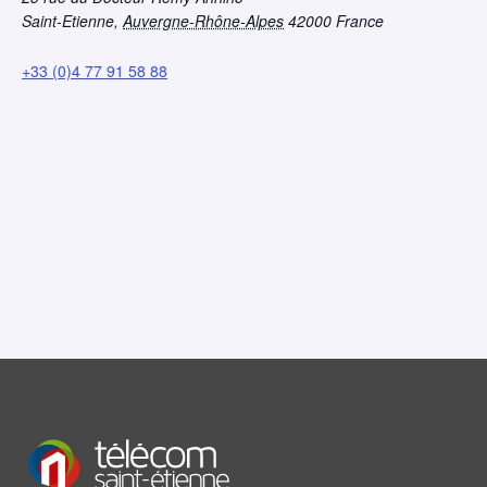
Saint-Etienne
,
Auvergne-Rhône-Alpes
42000
France
+33 (0)4 77 91 58 88