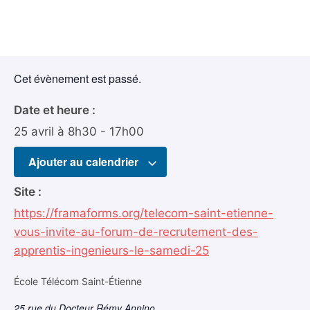
Cet évènement est passé.
Date et heure :
25 avril
à
8h30
-
17h00
Ajouter au calendrier
Site :
https://framaforms.org/telecom-saint-etienne-
vous-invite-au-forum-de-recrutement-des-
apprentis-ingenieurs-le-samedi-25
École Télécom Saint-Étienne
25 rue du Docteur Rémy Annino