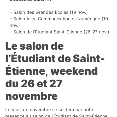
– Salon des Grandes Ecoles (19 nov.)
– Salon Arts, Communication et Numérique (19
nov.)
–
Salon de l’Etudiant Saint-Etienne (26-27 nov.)
Le salon de
l’Étudiant de Saint-
Étienne
,
weekend
du 26 et 27
novembre
Le mois de novembre se soldera par notre
présence au salon de l’Étudiant de Saint-Étienne